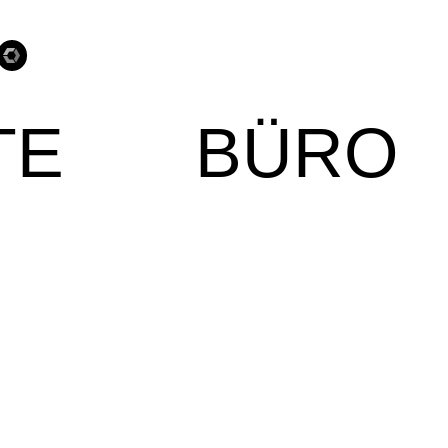
TE
BÜRO