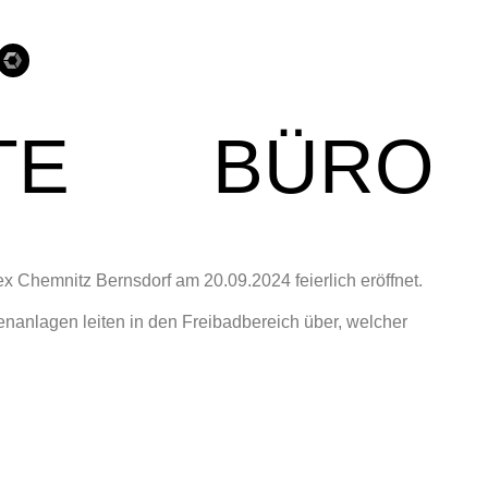
TE
BÜRO
hemnitz Bernsdorf am 20.09.2024 feierlich eröffnet.
nlagen leiten in den Freibadbereich über, welcher