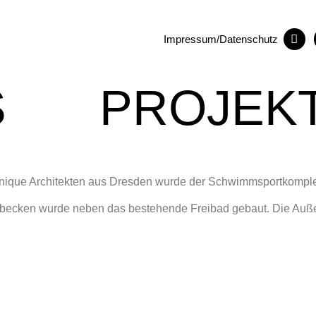
Impressum/Datenschutz
S
PROJEK
que Architekten aus Dresden wurde der Schwimmsportkomplex C
ecken wurde neben das bestehende Freibad gebaut. Die Außena