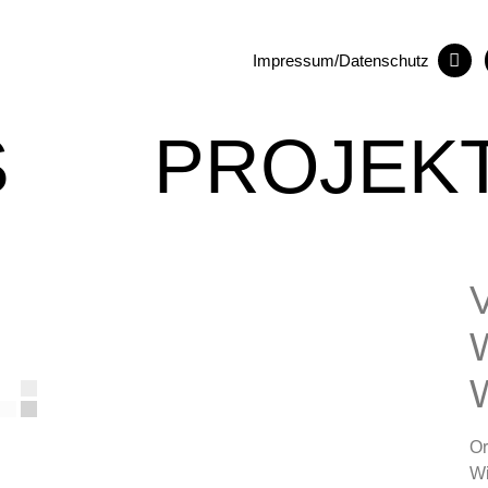
Impressum/Datenschutz
S
PROJEK
Or
W