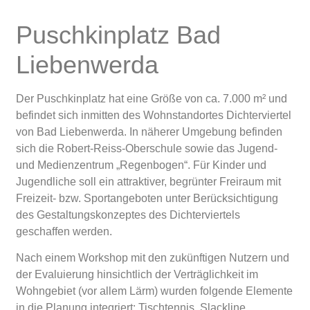
Puschkinplatz Bad
Liebenwerda
Der Puschkinplatz hat eine Größe von ca. 7.000 m² und
befindet sich inmitten des Wohnstandortes Dichterviertel
von Bad Liebenwerda. In näherer Umgebung befinden
sich die Robert-Reiss-Oberschule sowie das Jugend-
und Medienzentrum „Regenbogen“. Für Kinder und
Jugendliche soll ein attraktiver, begrünter Freiraum mit
Freizeit- bzw. Sportangeboten unter Berücksichtigung
des Gestaltungskonzeptes des Dichterviertels
geschaffen werden.
Nach einem Workshop mit den zukünftigen Nutzern und
der Evaluierung hinsichtlich der Verträglichkeit im
Wohngebiet (vor allem Lärm) wurden folgende Elemente
in die Planung integriert: Tischtennis, Slackline,