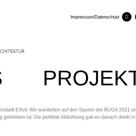
Impressum/Datenschutz
S
PROJEK
rtenstadt Erfurt. Wir wandelten auf den Spuren der BUGA 2021
g geblieben ist. Die perfekte Abkühlung gab es danach direkt in