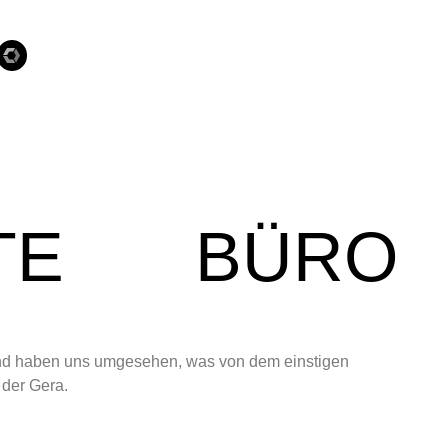
TE
BÜRO
 und haben uns umgesehen, was von dem einstigen
 der Gera.