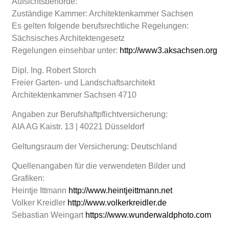
Aufsichtsbehörde:
Zuständige Kammer: Architektenkammer Sachsen
Es gelten folgende berufsrechtliche Regelungen:
Sächsisches Architektengesetz
Regelungen einsehbar unter:
http://www3.aksachsen.org
Dipl. Ing. Robert Storch
Freier Garten- und Landschaftsarchitekt
Architektenkammer Sachsen 4710
Angaben zur Berufshaftpflichtversicherung:
AIA AG Kaistr. 13 | 40221 Düsseldorf
Geltungsraum der Versicherung: Deutschland
Quellenangaben für die verwendeten Bilder und
Grafiken:
Heintje Ittmann
http://www.heintjeittmann.net
Volker Kreidler
http://www.volkerkreidler.de
Sebastian Weingart
https://www.wunderwaldphoto.com