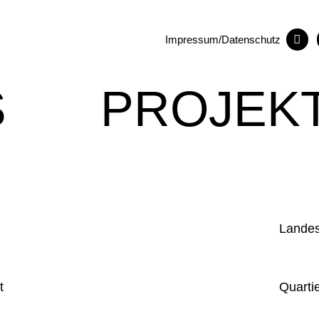
Impressum/Datenschutz
S
PROJEK
Landes
t
Quarti