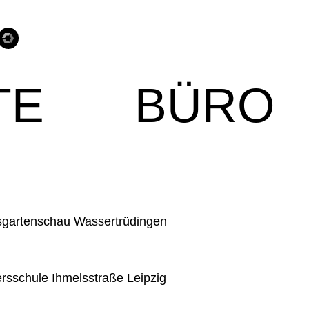
TE
BÜRO
gartenschau Wassertrüdingen
ersschule Ihmelsstraße Leipzig