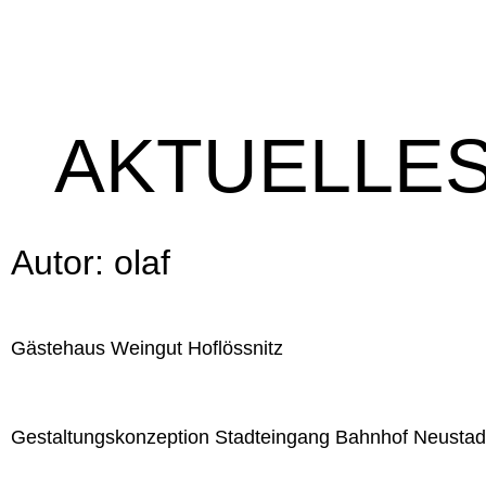
AKTUELLE
Autor:
olaf
Gästehaus Weingut Hoflössnitz
Gestaltungskonzeption Stadteingang Bahnhof Neustad