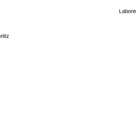
Labore
litz